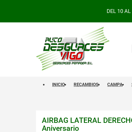
DEL 10 A
INICIO
RECAMBIOS
CAMPA
AIRBAG LATERAL DERECHO 
Aniversario