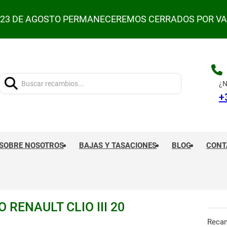
L 23 DE AGOSTO PERMANECEREMOS CERRADOS POR V
Buscar:
¿N
+
SOBRE NOSOTROS
BAJAS Y TASACIONES
BLOG
CONT
RENAULT CLIO III 20
Reca