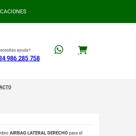
ACACIONES
ecesitas ayuda?
34 986 285 758
ACTO
mbio
AIRBAG LATERAL DERECHO
para el