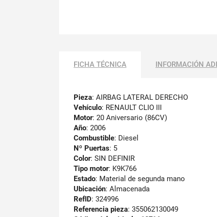
FICHA TÉCNICA
INFORMACIÓN AD
Pieza
: AIRBAG LATERAL DERECHO
Vehículo
: RENAULT CLIO III
Motor
: 20 Aniversario (86CV)
Año
: 2006
Combustible
: Diesel
Nº Puertas
: 5
Color
: SIN DEFINIR
Tipo motor
: K9K766
Estado
: Material de segunda mano
Ubicación
: Almacenada
RefID
: 324996
Referencia pieza
: 355062130049