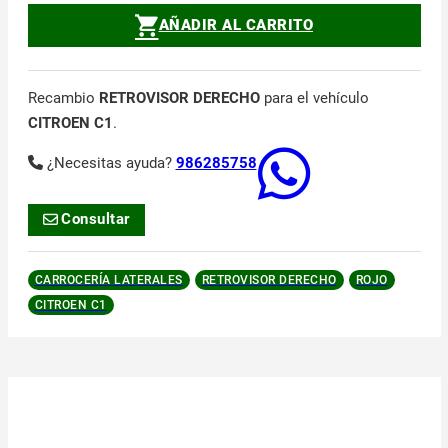
AÑADIR AL CARRITO
Recambio
RETROVISOR DERECHO
para el vehículo
CITROEN C1
.
¿Necesitas ayuda?
986285758
Consultar
CARROCERÍA LATERALES
RETROVISOR DERECHO
ROJO
CITROEN C1