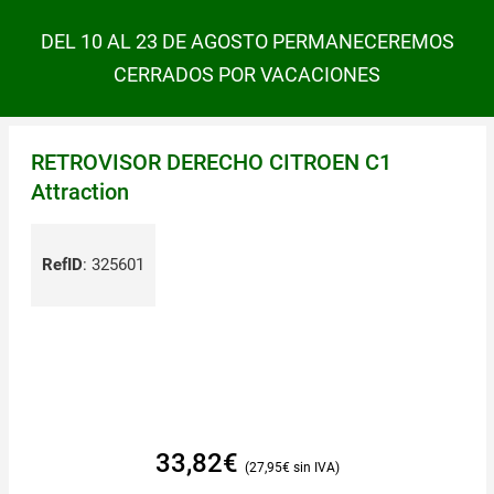
DEL 10 AL 23 DE AGOSTO PERMANECEREMOS
CERRADOS POR VACACIONES
RETROVISOR DERECHO CITROEN C1
Attraction
RefID
:
325601
33,82
€
27,95
€