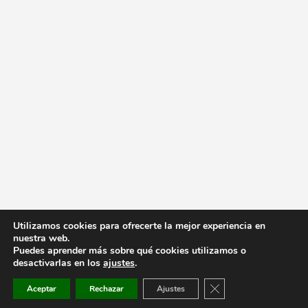
Utilizamos cookies para ofrecerte la mejor experiencia en
nuestra web.
Puedes aprender más sobre qué cookies utilizamos o
desactivarlas en los
ajustes
.
Cerrar el banner de co
Aceptar
Rechazar
Ajustes