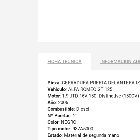
FICHA TÉCNICA
INFORMACIÓN AD
Pieza
: CERRADURA PUERTA DELANTERA I
Vehículo
: ALFA ROMEO GT 125
Motor
: 1.9 JTD 16V 150- Distinctive (150CV)
Año
: 2006
Combustible
: Diesel
Nº Puertas
: 2
Color
: NEGRO
Tipo motor
: 937A5000
Estado
: Material de segunda mano