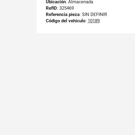
Ubicación
: Almacenada
RefID
: 325469
Referencia pieza
: SIN DEFINIR
Código del vehículo
:
10189