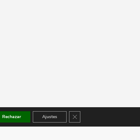
Cerrar el banner de cookies RGPD
Rechazar
Ajustes