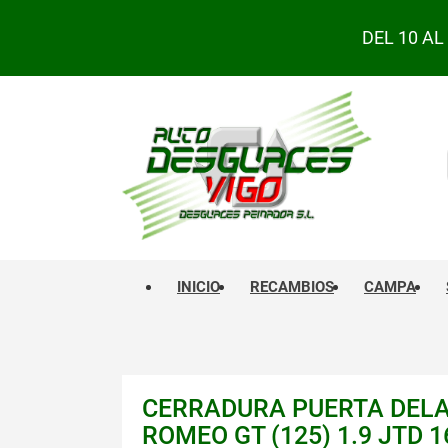
DEL 10 A
INICIO
RECAMBIOS
CAMPA
CERRADURA PUERTA DELA
ROMEO GT (125) 1.9 JTD 16