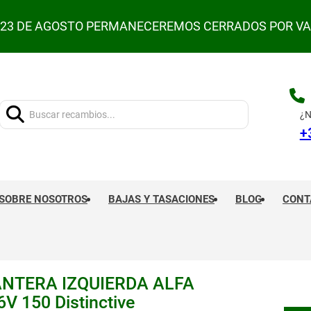
L 23 DE AGOSTO PERMANECEREMOS CERRADOS POR V
Buscar:
¿N
+
SOBRE NOSOTROS
BAJAS Y TASACIONES
BLOG
CONT
NTERA IZQUIERDA ALFA
V 150 Distinctive