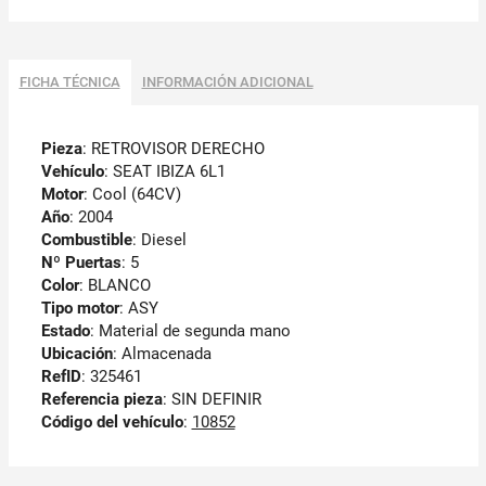
FICHA TÉCNICA
INFORMACIÓN ADICIONAL
Pieza
: RETROVISOR DERECHO
Vehículo
: SEAT IBIZA 6L1
Motor
: Cool (64CV)
Año
: 2004
Combustible
: Diesel
Nº Puertas
: 5
Color
: BLANCO
Tipo motor
: ASY
Estado
: Material de segunda mano
Ubicación
: Almacenada
RefID
: 325461
Referencia pieza
: SIN DEFINIR
Código del vehículo
:
10852