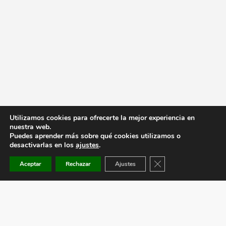
Utilizamos cookies para ofrecerte la mejor experiencia en
nuestra web.
Puedes aprender más sobre qué cookies utilizamos o
desactivarlas en los
ajustes
.
Cerrar el banner de co
Aceptar
Rechazar
Ajustes