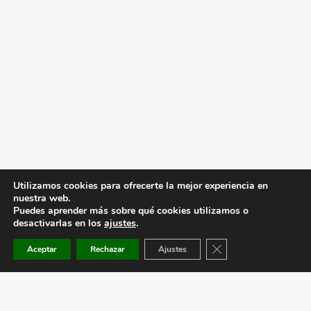
Utilizamos cookies para ofrecerte la mejor experiencia en
nuestra web.
Puedes aprender más sobre qué cookies utilizamos o
desactivarlas en los
ajustes
.
Cerrar el banner de co
Aceptar
Rechazar
Ajustes