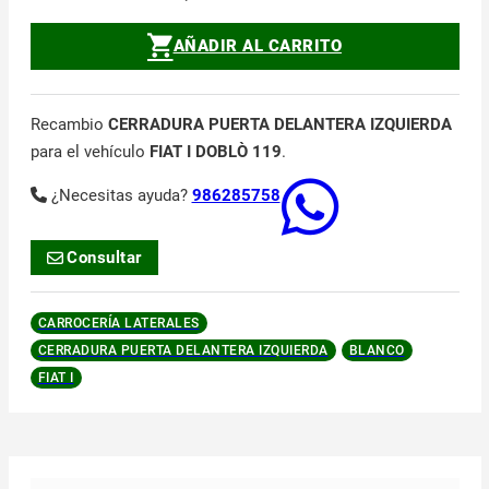
AÑADIR AL CARRITO
Recambio
CERRADURA PUERTA DELANTERA IZQUIERDA
para el vehículo
FIAT I DOBLÒ 119
.
¿Necesitas ayuda?
986285758
Consultar
CARROCERÍA LATERALES
CERRADURA PUERTA DELANTERA IZQUIERDA
BLANCO
FIAT I