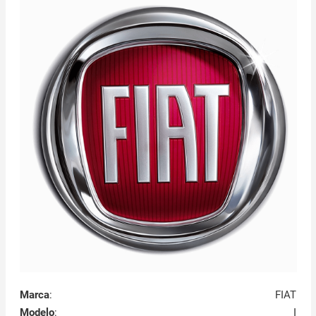
Marca
:
FIAT
Modelo
:
I