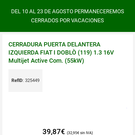
DEL 10 AL 23 DE AGOSTO PERMANECEREMOS
CERRADOS POR VACACIONES
CERRADURA PUERTA DELANTERA
IZQUIERDA FIAT I DOBLÒ (119) 1.3 16V
Multijet Active Com. (55kW)
RefID
:
325449
39,87
€
32,95
€