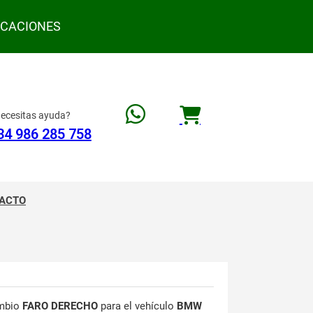
ACACIONES
ecesitas ayuda?
34 986 285 758
ACTO
mbio
FARO DERECHO
para el vehículo
BMW