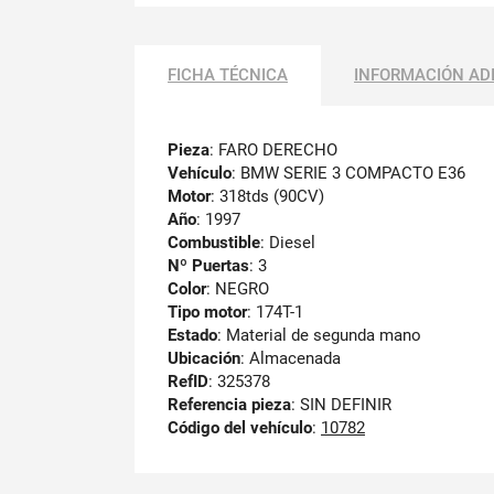
FICHA TÉCNICA
INFORMACIÓN AD
Pieza
: FARO DERECHO
Vehículo
: BMW SERIE 3 COMPACTO E36
Motor
: 318tds (90CV)
Año
: 1997
Combustible
: Diesel
Nº Puertas
: 3
Color
: NEGRO
Tipo motor
: 174T-1
Estado
: Material de segunda mano
Ubicación
: Almacenada
RefID
: 325378
Referencia pieza
: SIN DEFINIR
Código del vehículo
:
10782