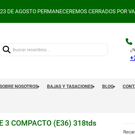
L 23 DE AGOSTO PERMANECEREMOS CERRADOS POR V
Buscar:
¿N
+
SOBRE NOSOTROS
BAJAS Y TASACIONES
BLOG
CONT
 3 COMPACTO (E36) 318tds
Reca