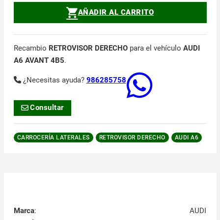
AÑADIR AL CARRITO
Recambio
RETROVISOR DERECHO
para el vehículo
AUDI
A6 AVANT 4B5
.
¿Necesitas ayuda?
986285758
Consultar
CARROCERÍA LATERALES
RETROVISOR DERECHO
AUDI A6
Marca
:
AUDI