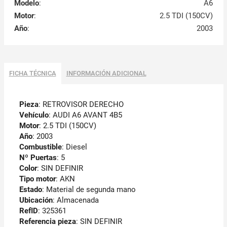
Modelo
:
A6
Motor
:
2.5 TDI (150CV)
Año
:
2003
FICHA TÉCNICA
INFORMACIÓN ADICIONAL
Pieza
: RETROVISOR DERECHO
Vehículo
: AUDI A6 AVANT 4B5
Motor
: 2.5 TDI (150CV)
Año
: 2003
Combustible
: Diesel
Nº Puertas
: 5
Color
: SIN DEFINIR
Tipo motor
: AKN
Estado
: Material de segunda mano
Ubicación
: Almacenada
RefID
: 325361
Referencia pieza
: SIN DEFINIR