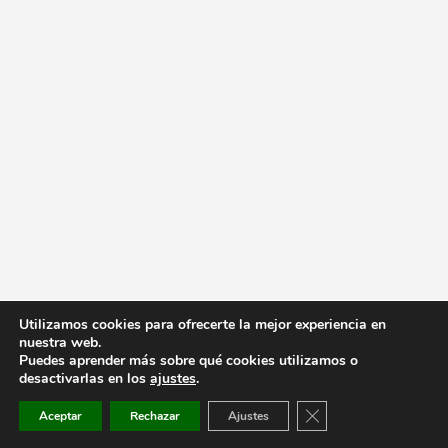
Utilizamos cookies para ofrecerte la mejor experiencia en
nuestra web.
Puedes aprender más sobre qué cookies utilizamos o
desactivarlas en los
ajustes
.
Cerrar el banner de co
Aceptar
Rechazar
Ajustes