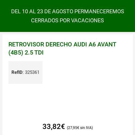
DEL 10 AL 23 DE AGOSTO PERMANECEREMOS
CERRADOS POR VACACIONES
RETROVISOR DERECHO AUDI A6 AVANT
(4B5) 2.5 TDI
RefID
:
325361
33,82
€
27,95
€