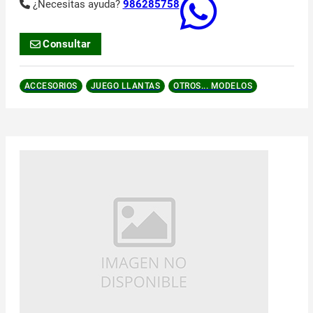
¿Necesitas ayuda?
986285758
Consultar
ACCESORIOS
JUEGO LLANTAS
OTROS... MODELOS