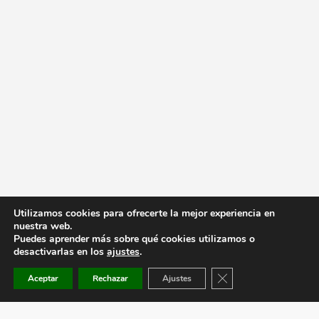
Utilizamos cookies para ofrecerte la mejor experiencia en
nuestra web.
Puedes aprender más sobre qué cookies utilizamos o
desactivarlas en los
ajustes
.
Cerrar el banner de co
Aceptar
Rechazar
Ajustes