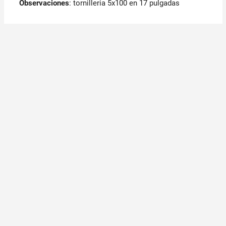
Observaciones
:
tornilleria 5x100 en 17 pulgadas