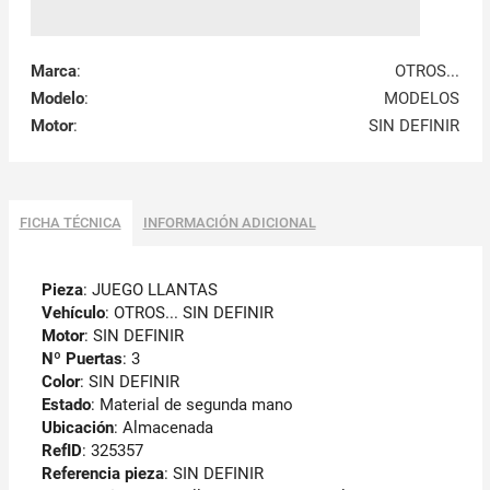
Marca
:
OTROS...
Modelo
:
MODELOS
Motor
:
SIN DEFINIR
FICHA TÉCNICA
INFORMACIÓN ADICIONAL
Pieza
: JUEGO LLANTAS
Vehículo
: OTROS... SIN DEFINIR
Motor
: SIN DEFINIR
Nº Puertas
: 3
Color
: SIN DEFINIR
Estado
: Material de segunda mano
Ubicación
: Almacenada
RefID
: 325357
Referencia pieza
: SIN DEFINIR