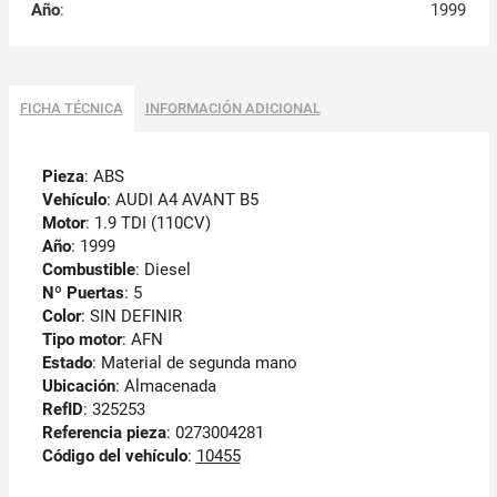
Año
:
1999
FICHA TÉCNICA
INFORMACIÓN ADICIONAL
Pieza
: ABS
Vehículo
: AUDI A4 AVANT B5
Motor
: 1.9 TDI (110CV)
Año
: 1999
Combustible
: Diesel
Nº Puertas
: 5
Color
: SIN DEFINIR
Tipo motor
: AFN
Estado
: Material de segunda mano
Ubicación
: Almacenada
RefID
: 325253
Referencia pieza
: 0273004281
Código del vehículo
:
10455