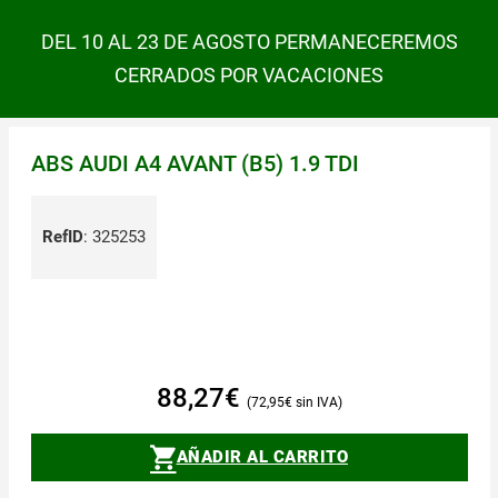
DEL 10 AL 23 DE AGOSTO PERMANECEREMOS
CERRADOS POR VACACIONES
ABS AUDI A4 AVANT (B5) 1.9 TDI
RefID
:
325253
88,27
€
72,95
€
AÑADIR AL CARRITO