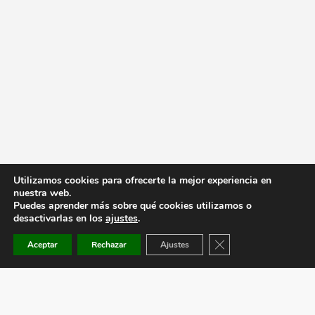
Utilizamos cookies para ofrecerte la mejor experiencia en
nuestra web.
Puedes aprender más sobre qué cookies utilizamos o
desactivarlas en los
ajustes
.
Cerrar el banner de co
Aceptar
Rechazar
Ajustes