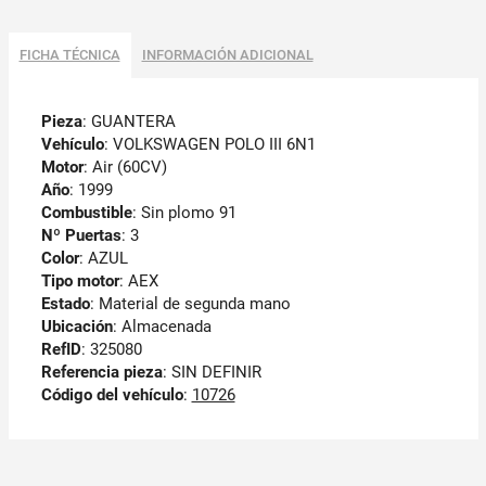
FICHA TÉCNICA
INFORMACIÓN ADICIONAL
Pieza
: GUANTERA
Vehículo
: VOLKSWAGEN POLO III 6N1
Motor
: Air (60CV)
Año
: 1999
Combustible
: Sin plomo 91
Nº Puertas
: 3
Color
: AZUL
Tipo motor
: AEX
Estado
: Material de segunda mano
Ubicación
: Almacenada
RefID
: 325080
Referencia pieza
: SIN DEFINIR
Código del vehículo
:
10726