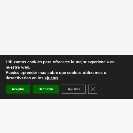
Utilizamos cookies para ofrecerte la mejor experiencia en
nuestra web.
Puedes aprender más sobre qué cookies utilizamos o
desactivarlas en los
ajustes
.
Cerrar el banner de co
Aceptar
Rechazar
Ajustes