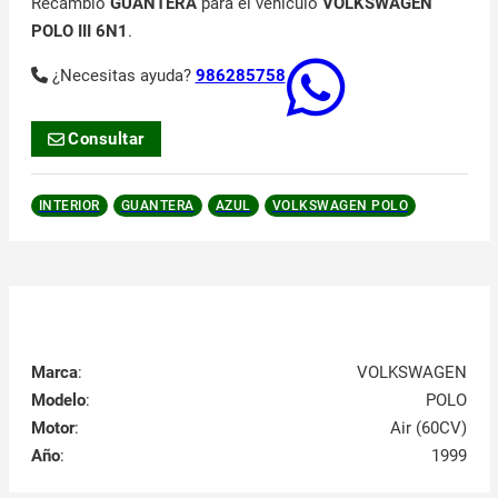
Recambio
GUANTERA
para el vehículo
VOLKSWAGEN
POLO III 6N1
.
¿Necesitas ayuda?
986285758
Consultar
INTERIOR
GUANTERA
AZUL
VOLKSWAGEN POLO
Marca
:
VOLKSWAGEN
Modelo
:
POLO
Motor
:
Air (60CV)
Año
:
1999