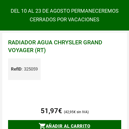
DEL 10 AL 23 DE AGOSTO PERMANECEREMOS
CERRADOS POR VACACIONES
RADIADOR AGUA CHRYSLER GRAND
VOYAGER (RT)
RefID
:
325059
51,97
€
42,95
€
AÑADIR AL CARRITO