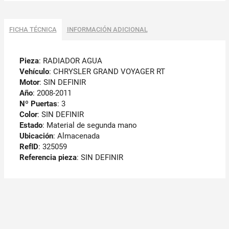
FICHA TÉCNICA
INFORMACIÓN ADICIONAL
Pieza
: RADIADOR AGUA
Vehículo
: CHRYSLER GRAND VOYAGER RT
Motor
: SIN DEFINIR
Año
: 2008-2011
Nº Puertas
: 3
Color
: SIN DEFINIR
Estado
: Material de segunda mano
Ubicación
: Almacenada
RefID
: 325059
Referencia pieza
: SIN DEFINIR