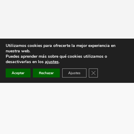
Utilizamos cookies para ofrecerte la mejor experiencia en
nuestra web.
Puedes aprender más sobre qué cookies utilizamos o
desactivarlas en los
ajustes
.
Cerrar el banner de co
Aceptar
Rechazar
Ajustes