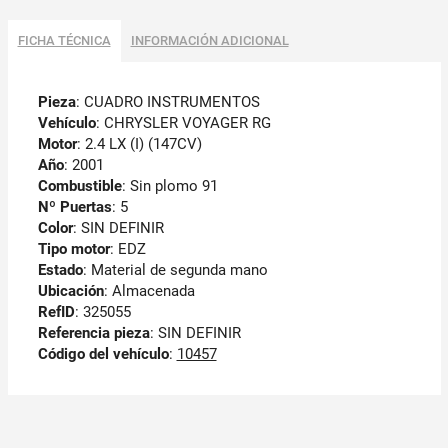
FICHA TÉCNICA
INFORMACIÓN ADICIONAL
Pieza
: CUADRO INSTRUMENTOS
Vehículo
: CHRYSLER VOYAGER RG
Motor
: 2.4 LX (I) (147CV)
Año
: 2001
Combustible
: Sin plomo 91
Nº Puertas
: 5
Color
: SIN DEFINIR
Tipo motor
: EDZ
Estado
: Material de segunda mano
Ubicación
: Almacenada
RefID
: 325055
Referencia pieza
: SIN DEFINIR
Código del vehículo
:
10457