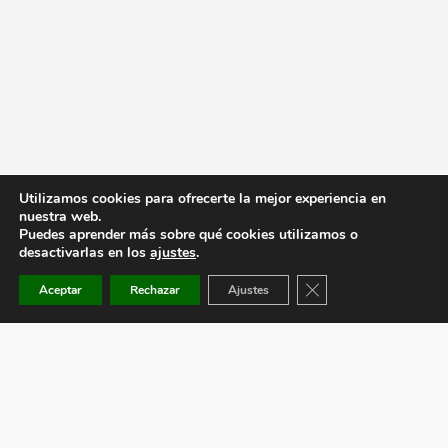
Utilizamos cookies para ofrecerte la mejor experiencia en
nuestra web.
Puedes aprender más sobre qué cookies utilizamos o
desactivarlas en los
ajustes
.
Cerrar el banner de co
Aceptar
Rechazar
Ajustes