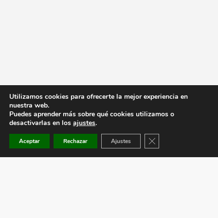
Utilizamos cookies para ofrecerte la mejor experiencia en
nuestra web.
Puedes aprender más sobre qué cookies utilizamos o
desactivarlas en los
ajustes
.
Cerrar el banner de co
Aceptar
Rechazar
Ajustes