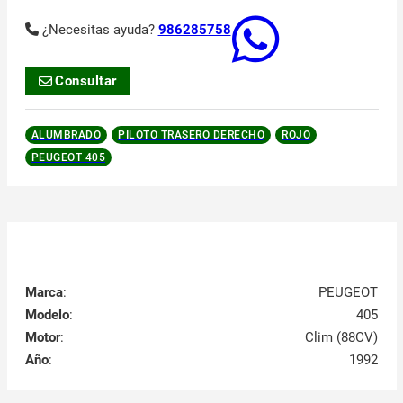
¿Necesitas ayuda?
986285758
Consultar
ALUMBRADO
PILOTO TRASERO DERECHO
ROJO
PEUGEOT 405
Marca
:
PEUGEOT
Modelo
:
405
Motor
:
Clim (88CV)
Año
:
1992