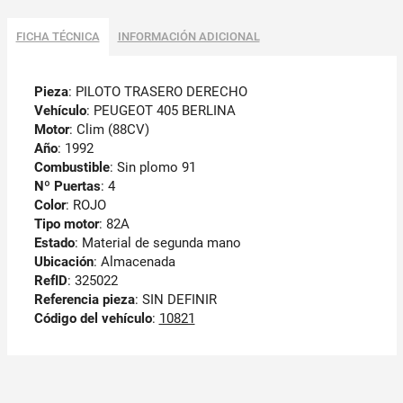
FICHA TÉCNICA
INFORMACIÓN ADICIONAL
Pieza
: PILOTO TRASERO DERECHO
Vehículo
: PEUGEOT 405 BERLINA
Motor
: Clim (88CV)
Año
: 1992
Combustible
: Sin plomo 91
Nº Puertas
: 4
Color
: ROJO
Tipo motor
: 82A
Estado
: Material de segunda mano
Ubicación
: Almacenada
RefID
: 325022
Referencia pieza
: SIN DEFINIR
Código del vehículo
:
10821