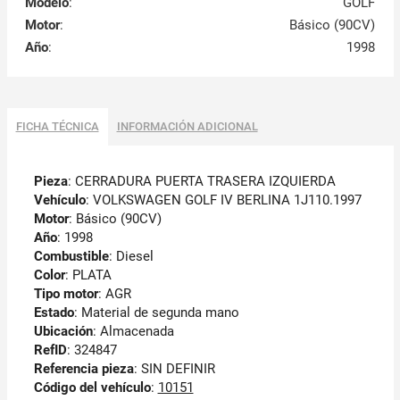
Modelo
:
GOLF
Motor
:
Básico (90CV)
Año
:
1998
FICHA TÉCNICA
INFORMACIÓN ADICIONAL
Pieza
: CERRADURA PUERTA TRASERA IZQUIERDA
Vehículo
: VOLKSWAGEN GOLF IV BERLINA 1J110.1997
Motor
: Básico (90CV)
Año
: 1998
Combustible
: Diesel
Color
: PLATA
Tipo motor
: AGR
Estado
: Material de segunda mano
Ubicación
: Almacenada
RefID
: 324847
Referencia pieza
: SIN DEFINIR
Código del vehículo
:
10151