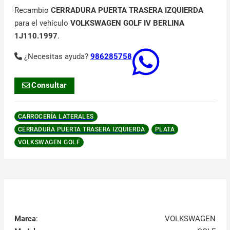
Recambio
CERRADURA PUERTA TRASERA IZQUIERDA
para el vehículo
VOLKSWAGEN GOLF IV BERLINA
1J110.1997
.
¿Necesitas ayuda?
986285758
Consultar
CARROCERÍA LATERALES
CERRADURA PUERTA TRASERA IZQUIERDA
PLATA
VOLKSWAGEN GOLF
Marca
:
VOLKSWAGEN