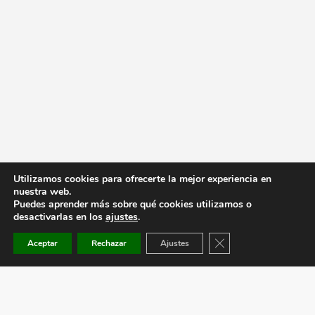
Utilizamos cookies para ofrecerte la mejor experiencia en
nuestra web.
Puedes aprender más sobre qué cookies utilizamos o
desactivarlas en los
ajustes
.
Cerrar el banner de co
Aceptar
Rechazar
Ajustes