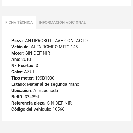
FICHA TÉCNICA
INFORMACIÓN ADICIONAL
Pieza
: ANTIRROBO LLAVE CONTACTO
Vehículo
: ALFA ROMEO MITO 145
Motor
: SIN DEFINIR
Año
: 2010
Nº Puertas
: 3
Color
: AZUL
Tipo motor
: 199B1000
Estado
: Material de segunda mano
Ubicación
: Almacenada
RefID
: 324394
Referencia pieza
: SIN DEFINIR
Código del vehículo
:
10566