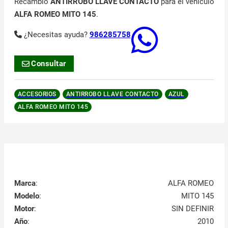
Recambio
ANTIRROBO LLAVE CONTACTO
para el vehículo
ALFA ROMEO MITO 145
.
¿Necesitas ayuda?
986285758
Consultar
ACCESORIOS
ANTIRROBO LLAVE CONTACTO
AZUL
ALFA ROMEO MITO 145
Marca
:
ALFA ROMEO
Modelo
:
MITO 145
Motor
:
SIN DEFINIR
Año
:
2010