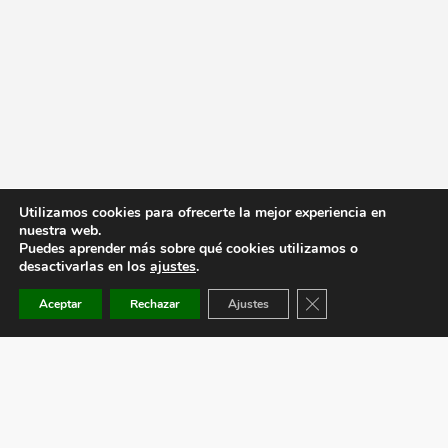
Utilizamos cookies para ofrecerte la mejor experiencia en
nuestra web.
Puedes aprender más sobre qué cookies utilizamos o
desactivarlas en los
ajustes
.
Cerrar el banner de co
Aceptar
Rechazar
Ajustes