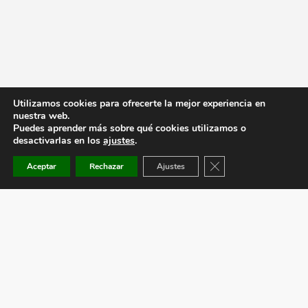
Utilizamos cookies para ofrecerte la mejor experiencia en
nuestra web.
Puedes aprender más sobre qué cookies utilizamos o
desactivarlas en los
ajustes
.
Cerrar el banner de co
Aceptar
Rechazar
Ajustes