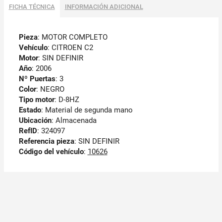
FICHA TÉCNICA
INFORMACIÓN ADICIONAL
Pieza
: MOTOR COMPLETO
Vehículo
: CITROEN C2
Motor
: SIN DEFINIR
Año
: 2006
Nº Puertas
: 3
Color
: NEGRO
Tipo motor
: D-8HZ
Estado
: Material de segunda mano
Ubicación
: Almacenada
RefID
: 324097
Referencia pieza
: SIN DEFINIR
Código del vehículo
:
10626