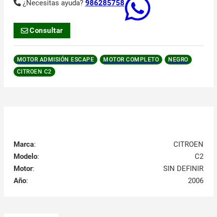
¿Necesitas ayuda?
986285758
Consultar
MOTOR ADMISIÓN ESCAPE
MOTOR COMPLETO
NEGRO
CITROEN C2
Marca
:
CITROEN
Modelo
:
C2
Motor
:
SIN DEFINIR
Año
:
2006