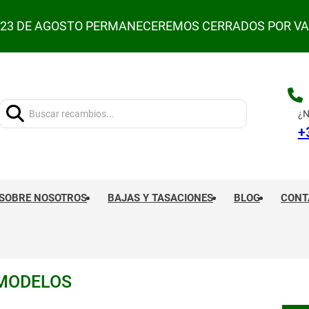
L 23 DE AGOSTO PERMANECEREMOS CERRADOS POR V
Buscar:
¿N
+
SOBRE NOSOTROS
BAJAS Y TASACIONES
BLOG
CONT
 MODELOS