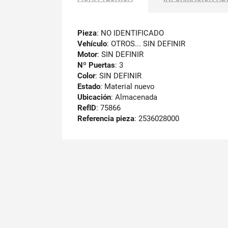
Pieza
: NO IDENTIFICADO
Vehículo
: OTROS... SIN DEFINIR
Motor
: SIN DEFINIR
Nº Puertas
: 3
Color
: SIN DEFINIR
Estado
: Material nuevo
Ubicación
: Almacenada
RefID
: 75866
Referencia pieza
: 2536028000