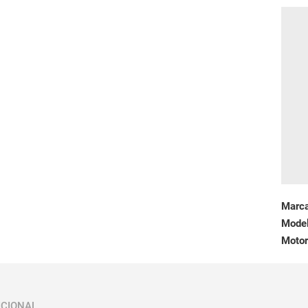
Marc
Mode
Motor
ICIONAL