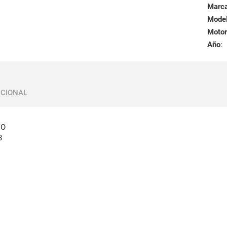
Marc
Mode
Motor
Año
:
ICIONAL
DO
3