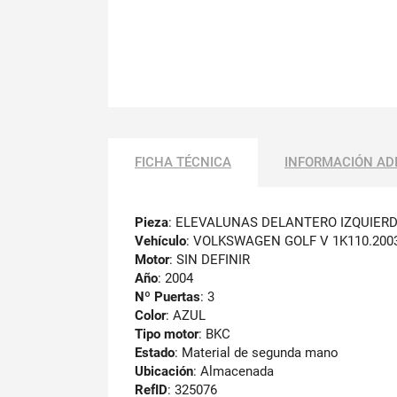
FICHA TÉCNICA
INFORMACIÓN AD
Pieza
: ELEVALUNAS DELANTERO IZQUIER
Vehículo
: VOLKSWAGEN GOLF V 1K110.200
Motor
: SIN DEFINIR
Año
: 2004
Nº Puertas
: 3
Color
: AZUL
Tipo motor
: BKC
Estado
: Material de segunda mano
Ubicación
: Almacenada
RefID
: 325076