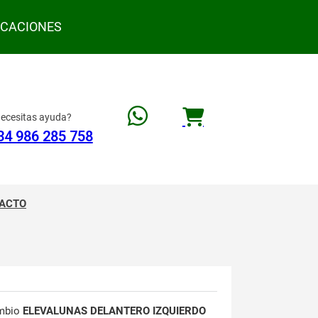
ACACIONES
ecesitas ayuda?
34 986 285 758
ACTO
mbio
ELEVALUNAS DELANTERO IZQUIERDO