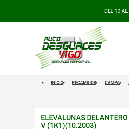
DEL 10 A
INICIO
RECAMBIOS
CAMPA
ELEVALUNAS DELANTERO
V (1K1)(10.2003)