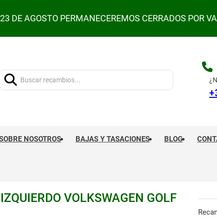
L 23 DE AGOSTO PERMANECEREMOS CERRADOS POR V
Buscar:
¿N
+
SOBRE NOSOTROS
BAJAS Y TASACIONES
BLOG
CONT
 IZQUIERDO VOLKSWAGEN GOLF
Reca