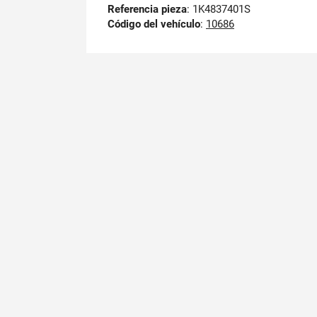
Referencia pieza
: 1K4837401S
Código del vehículo
:
10686