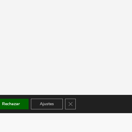
Cerrar el banner de cookies RGPD
Rechazar
Ajustes