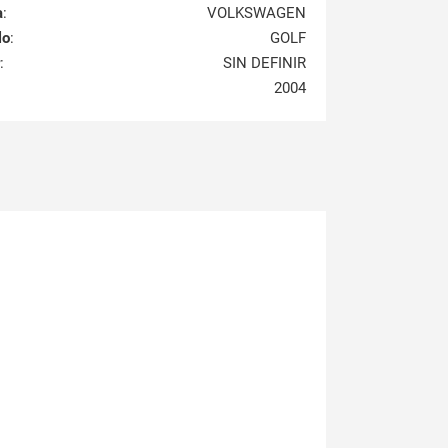
a
:
VOLKSWAGEN
lo
:
GOLF
:
SIN DEFINIR
2004