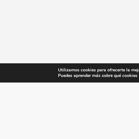
Utilizamos cookies para ofrecerte la mej
Puedes aprender más sobre qué cookies u