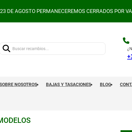
L 23 DE AGOSTO PERMANECEREMOS CERRADOS POR V
Buscar:
¿N
+
SOBRE NOSOTROS
BAJAS Y TASACIONES
BLOG
CONT
 MODELOS