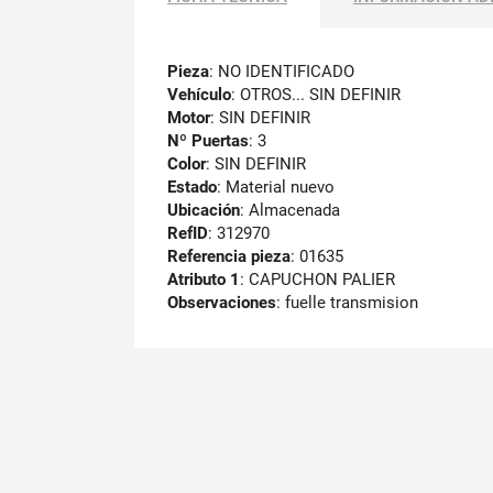
Pieza
: NO IDENTIFICADO
Vehículo
: OTROS... SIN DEFINIR
Motor
: SIN DEFINIR
Nº Puertas
: 3
Color
: SIN DEFINIR
Estado
: Material nuevo
Ubicación
: Almacenada
RefID
: 312970
Referencia pieza
: 01635
Atributo 1
: CAPUCHON PALIER
Observaciones
:
fuelle transmision