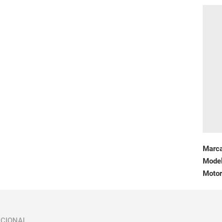
Marc
Mode
Motor
ICIONAL