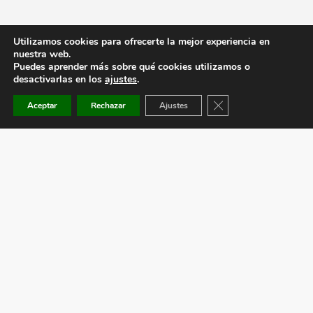
Utilizamos cookies para ofrecerte la mejor experiencia en
nuestra web.
Puedes aprender más sobre qué cookies utilizamos o
desactivarlas en los
ajustes
.
Cerrar el banner de co
Aceptar
Rechazar
Ajustes