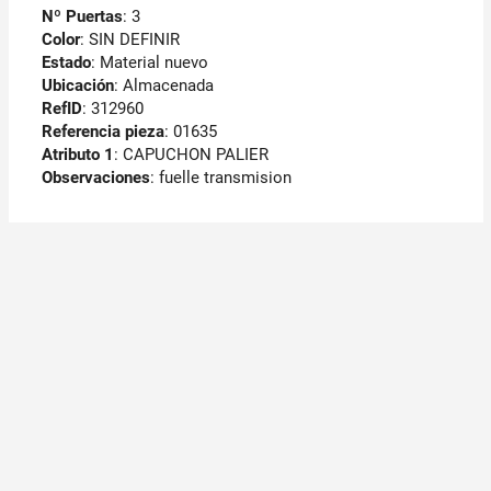
Nº Puertas
: 3
Color
: SIN DEFINIR
Estado
: Material nuevo
Ubicación
: Almacenada
RefID
: 312960
Referencia pieza
: 01635
Atributo 1
: CAPUCHON PALIER
Observaciones
:
fuelle transmision