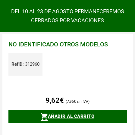
DEL 10 AL 23 DE AGOSTO PERMANECEREMOS
CERRADOS POR VACACIONES
NO IDENTIFICADO OTROS MODELOS
RefID
:
312960
9,62
€
7,95
€
AÑADIR AL CARRITO