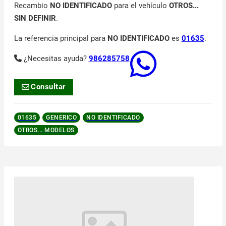
Recambio
NO IDENTIFICADO
para el vehículo
OTROS...
SIN DEFINIR
.
La referencia principal para
NO IDENTIFICADO
es
01635
.
¿Necesitas ayuda?
986285758
Consultar
01635
GENERICO
NO IDENTIFICADO
OTROS... MODELOS