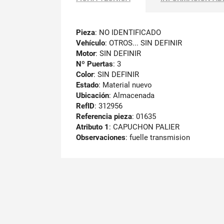
Pieza
: NO IDENTIFICADO
Vehículo
: OTROS... SIN DEFINIR
Motor
: SIN DEFINIR
Nº Puertas
: 3
Color
: SIN DEFINIR
Estado
: Material nuevo
Ubicación
: Almacenada
RefID
: 312956
Referencia pieza
: 01635
Atributo 1
: CAPUCHON PALIER
Observaciones
:
fuelle transmision