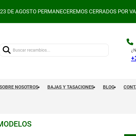
L 23 DE AGOSTO PERMANECEREMOS CERRADOS POR V
Buscar:
¿N
+
SOBRE NOSOTROS
BAJAS Y TASACIONES
BLOG
CONT
 MODELOS