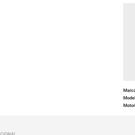
Marc
Mode
Motor
ICIONAL