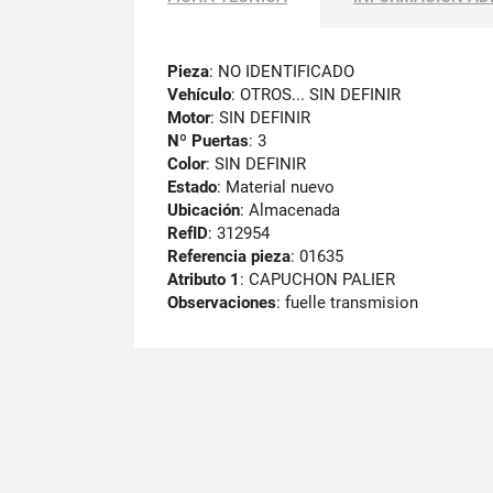
Pieza
: NO IDENTIFICADO
Vehículo
: OTROS... SIN DEFINIR
Motor
: SIN DEFINIR
Nº Puertas
: 3
Color
: SIN DEFINIR
Estado
: Material nuevo
Ubicación
: Almacenada
RefID
: 312954
Referencia pieza
: 01635
Atributo 1
: CAPUCHON PALIER
Observaciones
:
fuelle transmision