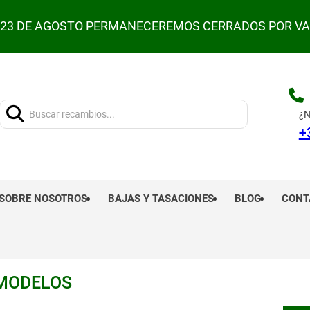
L 23 DE AGOSTO PERMANECEREMOS CERRADOS POR V
Buscar:
¿N
+
SOBRE NOSOTROS
BAJAS Y TASACIONES
BLOG
CONT
 MODELOS