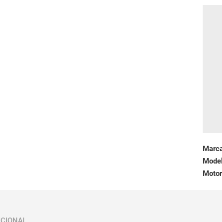
Marc
Mode
Motor
ICIONAL