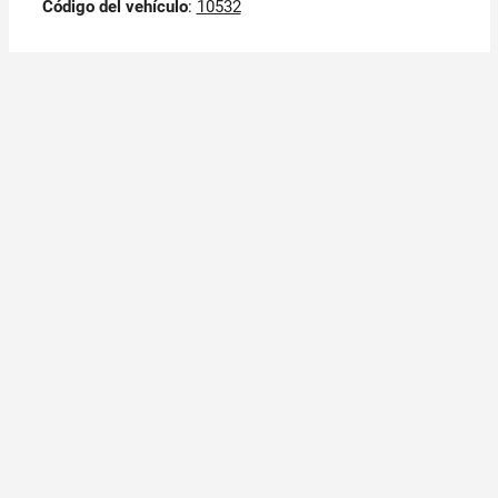
Código del vehículo
:
10532