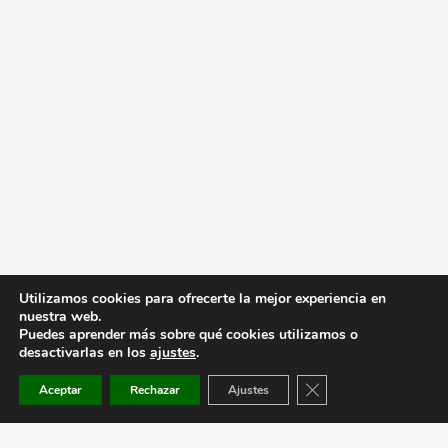
Utilizamos cookies para ofrecerte la mejor experiencia en
nuestra web.
Puedes aprender más sobre qué cookies utilizamos o
desactivarlas en los
ajustes
.
Cerrar el banner de co
Aceptar
Rechazar
Ajustes