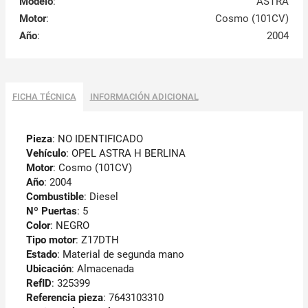
Modelo
:
ASTRA
Motor
:
Cosmo (101CV)
Año
:
2004
FICHA TÉCNICA
INFORMACIÓN ADICIONAL
Pieza
: NO IDENTIFICADO
Vehículo
: OPEL ASTRA H BERLINA
Motor
: Cosmo (101CV)
Año
: 2004
Combustible
: Diesel
Nº Puertas
: 5
Color
: NEGRO
Tipo motor
: Z17DTH
Estado
: Material de segunda mano
Ubicación
: Almacenada
RefID
: 325399
Referencia pieza
: 7643103310