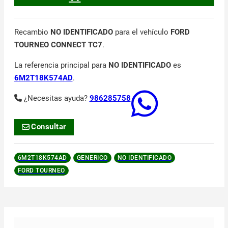
Recambio
NO IDENTIFICADO
para el vehículo
FORD
TOURNEO CONNECT TC7
.
La referencia principal para
NO IDENTIFICADO
es
6M2T18K574AD
.
¿Necesitas ayuda?
986285758
Consultar
6M2T18K574AD
GENERICO
NO IDENTIFICADO
FORD TOURNEO