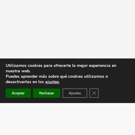
Utilizamos cookies para ofrecerte la mejor experiencia en
nuestra web.
Puedes aprender más sobre qué cookies utilizamos o
desactivarlas en los
ajustes
.
Cerrar el banner de co
Aceptar
Rechazar
Ajustes