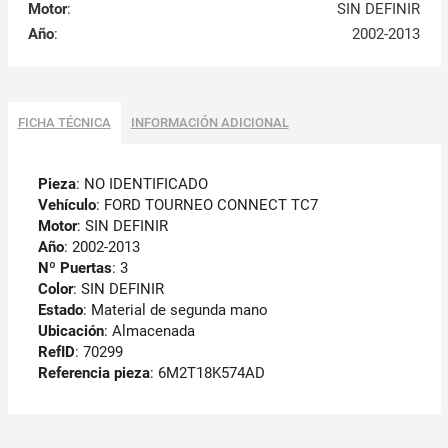
Motor
:
SIN DEFINIR
Año
:
2002-2013
FICHA TÉCNICA
INFORMACIÓN ADICIONAL
Pieza
: NO IDENTIFICADO
Vehículo
: FORD TOURNEO CONNECT TC7
Motor
: SIN DEFINIR
Año
: 2002-2013
Nº Puertas
: 3
Color
: SIN DEFINIR
Estado
: Material de segunda mano
Ubicación
: Almacenada
RefID
: 70299
Referencia pieza
: 6M2T18K574AD