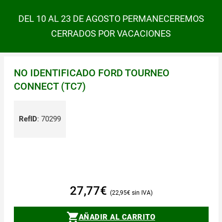
DEL 10 AL 23 DE AGOSTO PERMANECEREMOS
CERRADOS POR VACACIONES
NO IDENTIFICADO FORD TOURNEO
CONNECT (TC7)
RefID
:
70299
27,77
€
22,95
€
AÑADIR AL CARRITO