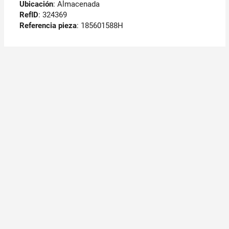
Ubicación
: Almacenada
RefID
: 324369
Referencia pieza
: 185601588H