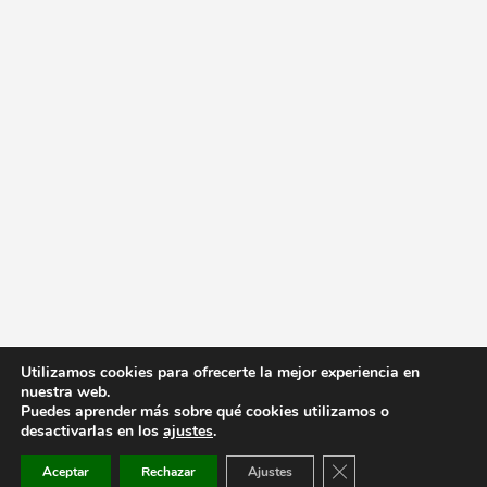
Utilizamos cookies para ofrecerte la mejor experiencia en
nuestra web.
Puedes aprender más sobre qué cookies utilizamos o
desactivarlas en los
ajustes
.
Cerrar el banner de co
Aceptar
Rechazar
Ajustes