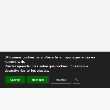
Utilizamos cookies para ofrecerte la mejor experiencia en
nuestra web.
Puedes aprender más sobre qué cookies utilizamos o
desactivarlas en los
ajustes
.
Cerrar el banner de co
Aceptar
Rechazar
Ajustes