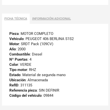
FICHA TÉCNICA
INFORMACIÓN ADICIONAL
Pieza
: MOTOR COMPLETO
Vehículo
: PEUGEOT 406 BERLINA S1S2
Motor
: SRDT Pack (109CV)
Año
: 2000
Combustible
: Diesel
Nº Puertas
: 4
Color
: VERDE
Tipo motor
: RHZ
Estado
: Material de segunda mano
Ubicación
: Almacenada
RefID
: 311135
Referencia pieza
: SIN DEFINIR
Código del vehículo
: 09844