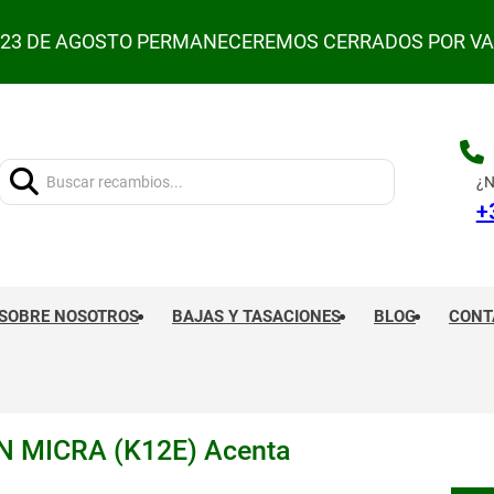
L 23 DE AGOSTO PERMANECEREMOS CERRADOS POR V
Buscar:
¿N
+
SOBRE NOSOTROS
BAJAS Y TASACIONES
BLOG
CONT
MICRA (K12E) Acenta