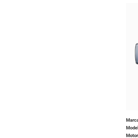
Marc
Mode
Motor