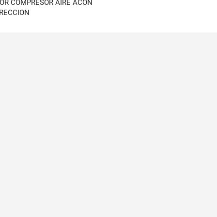
DOR COMPRESOR AIRE ACON
IRECCION