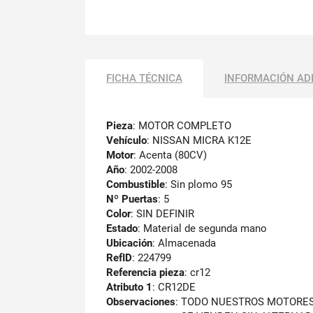
FICHA TÉCNICA
INFORMACIÓN AD
Pieza
: MOTOR COMPLETO
Vehículo
: NISSAN MICRA K12E
Motor
: Acenta (80CV)
Año
: 2002-2008
Combustible
: Sin plomo 95
Nº Puertas
: 5
Color
: SIN DEFINIR
Estado
: Material de segunda mano
Ubicación
: Almacenada
RefID
: 224799
Referencia pieza
: cr12
Atributo 1
: CR12DE
Observaciones
:
TODO NUESTROS MOTORE