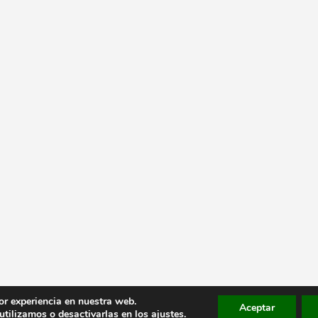
or experiencia en nuestra web.
Aceptar
tilizamos o desactivarlas en los
ajustes
.