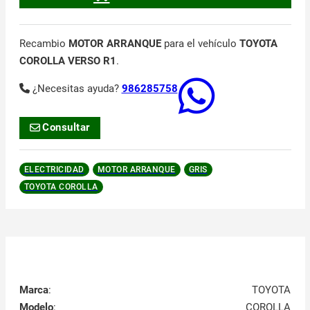
Recambio
MOTOR ARRANQUE
para el vehículo
TOYOTA
COROLLA VERSO R1
.
¿Necesitas ayuda?
986285758
Consultar
ELECTRICIDAD
MOTOR ARRANQUE
GRIS
TOYOTA COROLLA
Marca
:
TOYOTA
Modelo
:
COROLLA