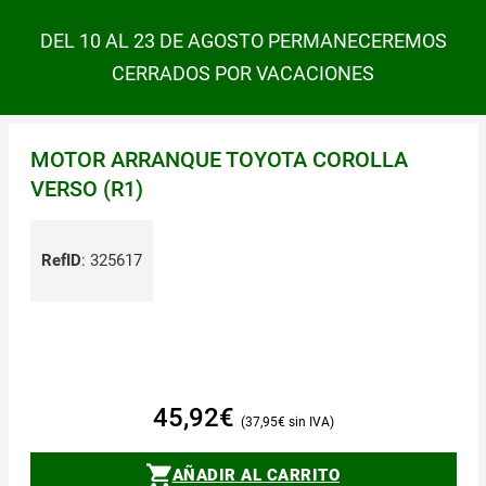
DEL 10 AL 23 DE AGOSTO PERMANECEREMOS
CERRADOS POR VACACIONES
MOTOR ARRANQUE TOYOTA COROLLA
VERSO (R1)
RefID
:
325617
45,92
€
37,95
€
AÑADIR AL CARRITO