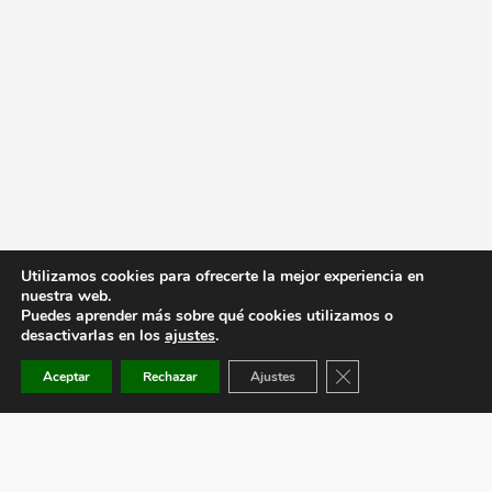
Utilizamos cookies para ofrecerte la mejor experiencia en
nuestra web.
Puedes aprender más sobre qué cookies utilizamos o
desactivarlas en los
ajustes
.
Cerrar el banner de co
Aceptar
Rechazar
Ajustes