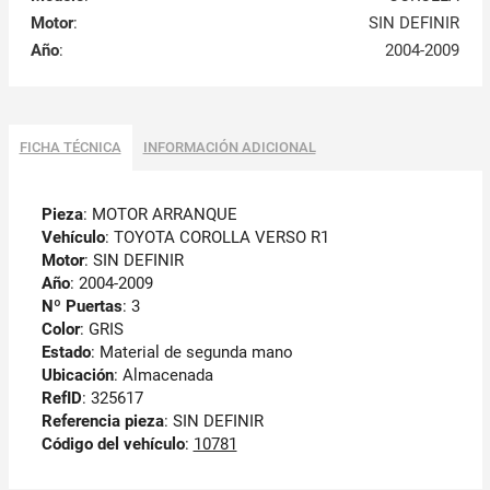
Motor
:
SIN DEFINIR
Año
:
2004-2009
FICHA TÉCNICA
INFORMACIÓN ADICIONAL
Pieza
: MOTOR ARRANQUE
Vehículo
: TOYOTA COROLLA VERSO R1
Motor
: SIN DEFINIR
Año
: 2004-2009
Nº Puertas
: 3
Color
: GRIS
Estado
: Material de segunda mano
Ubicación
: Almacenada
RefID
: 325617
Referencia pieza
: SIN DEFINIR
Código del vehículo
:
10781