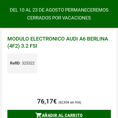
DEL 10 AL 23 DE AGOSTO PERMANECEREMOS
CERRADOS POR VACACIONES
MODULO ELECTRONICO AUDI A6 BERLINA
(4F2) 3.2 FSI
RefID
:
325322
76,17
€
62,95
€
AÑADIR AL CARRITO