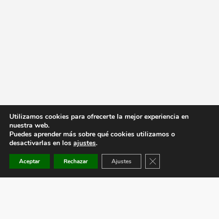
Utilizamos cookies para ofrecerte la mejor experiencia en
nuestra web.
Puedes aprender más sobre qué cookies utilizamos o
desactivarlas en los
ajustes
.
Cerrar el banner de co
Aceptar
Rechazar
Ajustes