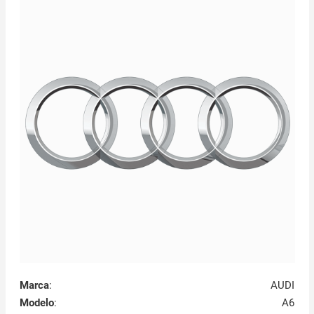
Marca
:
AUDI
Modelo
:
A6