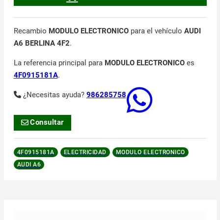
Recambio
MODULO ELECTRONICO
para el vehículo
AUDI
A6 BERLINA 4F2
.
La referencia principal para
MODULO ELECTRONICO
es
4F0915181A
.
¿Necesitas ayuda?
986285758
Consultar
4F0915181A
ELECTRICIDAD
MODULO ELECTRONICO
AUDI A6