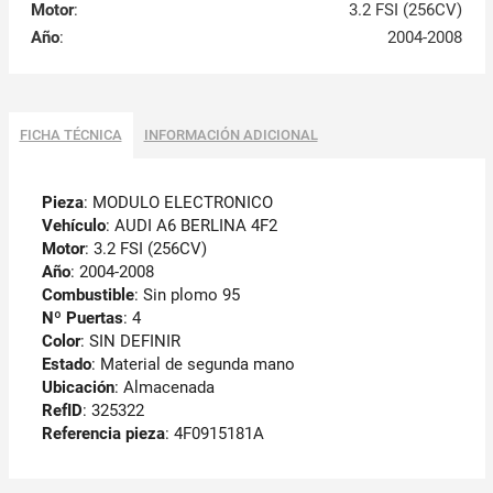
Motor
:
3.2 FSI (256CV)
Año
:
2004-2008
FICHA TÉCNICA
INFORMACIÓN ADICIONAL
Pieza
: MODULO ELECTRONICO
Vehículo
: AUDI A6 BERLINA 4F2
Motor
: 3.2 FSI (256CV)
Año
: 2004-2008
Combustible
: Sin plomo 95
Nº Puertas
: 4
Color
: SIN DEFINIR
Estado
: Material de segunda mano
Ubicación
: Almacenada
RefID
: 325322
Referencia pieza
: 4F0915181A