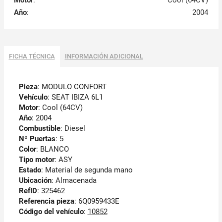
Año
:
2004
FICHA TÉCNICA
INFORMACIÓN ADICIONAL
Pieza
: MODULO CONFORT
Vehículo
: SEAT IBIZA 6L1
Motor
: Cool (64CV)
Año
: 2004
Combustible
: Diesel
Nº Puertas
: 5
Color
: BLANCO
Tipo motor
: ASY
Estado
: Material de segunda mano
Ubicación
: Almacenada
RefID
: 325462
Referencia pieza
: 6Q0959433E
Código del vehículo
:
10852