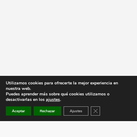
Utilizamos cookies para ofrecerte la mejor experiencia en
nuestra web.
Puedes aprender más sobre qué cookies utilizamos o
desactivarlas en los
ajustes
.
Cerrar el banner de co
Aceptar
Rechazar
Ajustes