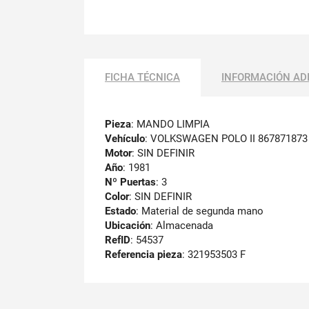
FICHA TÉCNICA
INFORMACIÓN AD
Pieza
: MANDO LIMPIA
Vehículo
: VOLKSWAGEN POLO II 867871873
Motor
: SIN DEFINIR
Año
: 1981
Nº Puertas
: 3
Color
: SIN DEFINIR
Estado
: Material de segunda mano
Ubicación
: Almacenada
RefID
: 54537
Referencia pieza
: 321953503 F