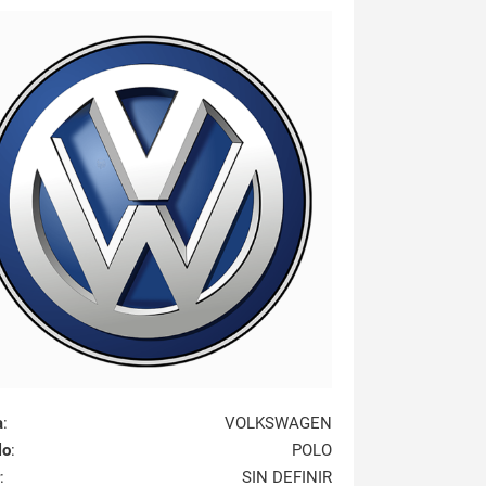
a
:
VOLKSWAGEN
lo
:
POLO
:
SIN DEFINIR