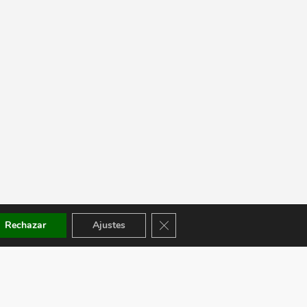
Cerrar el banner de cookies RGPD
Rechazar
Ajustes