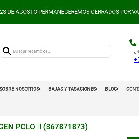
L 23 DE AGOSTO PERMANECEREMOS CERRADOS POR V
Buscar:
¿N
+
SOBRE NOSOTROS
BAJAS Y TASACIONES
BLOG
CONT
N POLO II (867871873)