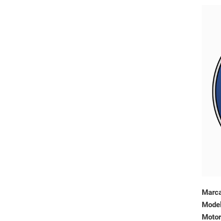
Marc
Mode
Motor