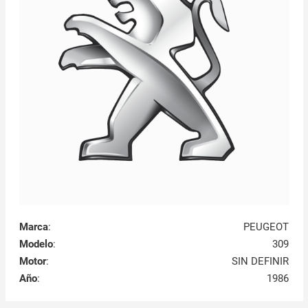
Marca
:
PEUGEOT
Modelo
:
309
Motor
:
SIN DEFINIR
Año
:
1986