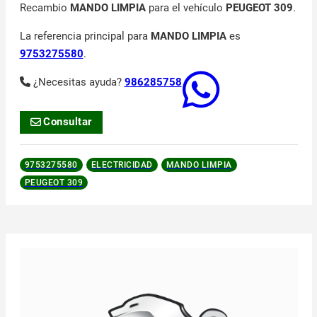
Recambio
MANDO LIMPIA
para el vehículo
PEUGEOT 309
.
La referencia principal para
MANDO LIMPIA
es
9753275580
.
¿Necesitas ayuda?
986285758
Consultar
9753275580
ELECTRICIDAD
MANDO LIMPIA
PEUGEOT 309