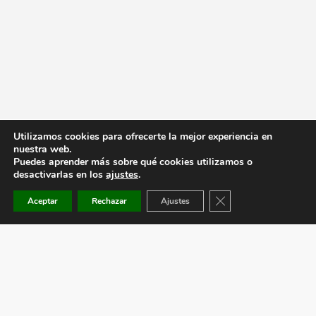
Utilizamos cookies para ofrecerte la mejor experiencia en
nuestra web.
Puedes aprender más sobre qué cookies utilizamos o
desactivarlas en los
ajustes
.
Cerrar el banner de co
Aceptar
Rechazar
Ajustes