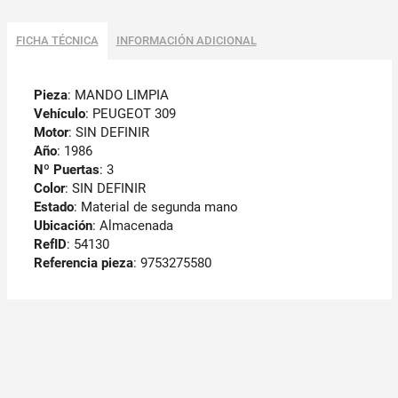
FICHA TÉCNICA
INFORMACIÓN ADICIONAL
Pieza
: MANDO LIMPIA
Vehículo
: PEUGEOT 309
Motor
: SIN DEFINIR
Año
: 1986
Nº Puertas
: 3
Color
: SIN DEFINIR
Estado
: Material de segunda mano
Ubicación
: Almacenada
RefID
: 54130
Referencia pieza
: 9753275580