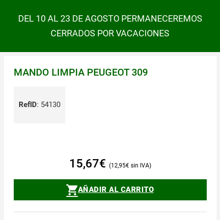
DEL 10 AL 23 DE AGOSTO PERMANECEREMOS
CERRADOS POR VACACIONES
MANDO LIMPIA PEUGEOT 309
RefID
:
54130
15,67
€
12,95
€
AÑADIR AL CARRITO