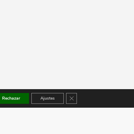
Cerrar el banner de cookies RGPD
Rechazar
Ajustes