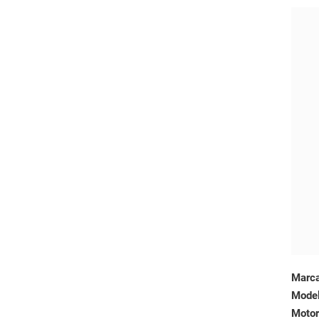
Marc
Mode
Motor