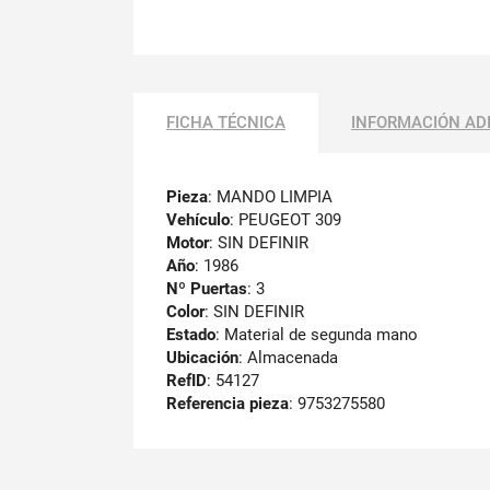
FICHA TÉCNICA
INFORMACIÓN AD
Pieza
: MANDO LIMPIA
Vehículo
: PEUGEOT 309
Motor
: SIN DEFINIR
Año
: 1986
Nº Puertas
: 3
Color
: SIN DEFINIR
Estado
: Material de segunda mano
Ubicación
: Almacenada
RefID
: 54127
Referencia pieza
: 9753275580