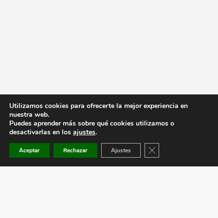
Utilizamos cookies para ofrecerte la mejor experiencia en
nuestra web.
Puedes aprender más sobre qué cookies utilizamos o
desactivarlas en los
ajustes
.
Cerrar el banner de co
Aceptar
Rechazar
Ajustes