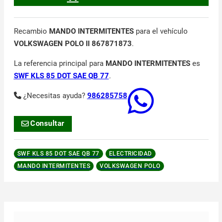
Recambio
MANDO INTERMITENTES
para el vehículo
VOLKSWAGEN POLO II 867871873
.
La referencia principal para
MANDO INTERMITENTES
es
SWF KLS 85 DOT SAE QB 77
.
¿Necesitas ayuda?
986285758
Consultar
SWF KLS 85 DOT SAE QB 77
ELECTRICIDAD
MANDO INTERMITENTES
VOLKSWAGEN POLO