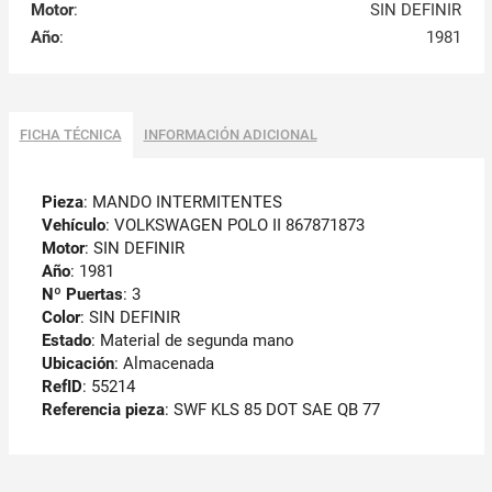
Motor
:
SIN DEFINIR
Año
:
1981
FICHA TÉCNICA
INFORMACIÓN ADICIONAL
Pieza
: MANDO INTERMITENTES
Vehículo
: VOLKSWAGEN POLO II 867871873
Motor
: SIN DEFINIR
Año
: 1981
Nº Puertas
: 3
Color
: SIN DEFINIR
Estado
: Material de segunda mano
Ubicación
: Almacenada
RefID
: 55214
Referencia pieza
: SWF KLS 85 DOT SAE QB 77