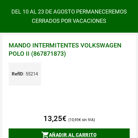
DEL 10 AL 23 DE AGOSTO PERMANECEREMOS
CERRADOS POR VACACIONES
MANDO INTERMITENTES VOLKSWAGEN
POLO II (867871873)
RefID
:
55214
13,25
€
10,95
€
AÑADIR AL CARRITO