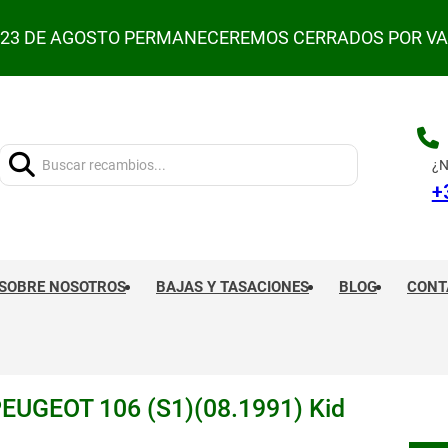
L 23 DE AGOSTO PERMANECEREMOS CERRADOS POR V
Buscar:
¿N
+
SOBRE NOSOTROS
BAJAS Y TASACIONES
BLOG
CONT
GEOT 106 (S1)(08.1991) Kid