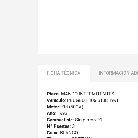
FICHA TÉCNICA
INFORMACIÓN AD
Pieza
: MANDO INTERMITENTES
Vehículo
: PEUGEOT 106 S108.1991
Motor
: Kid (50CV)
Año
: 1993
Combustible
: Sin plomo 91
Nº Puertas
: 3
Color
: BLANCO