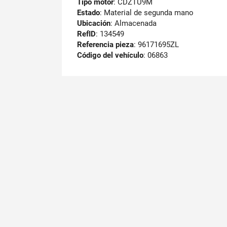
Tipo motor
: CDZTU9M
Estado
: Material de segunda mano
Ubicación
: Almacenada
RefID
: 134549
Referencia pieza
: 96171695ZL
Código del vehículo
: 06863