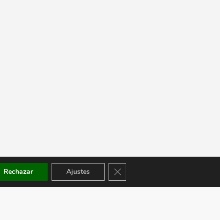
Cerrar el banner de cookies RGPD
Rechazar
Ajustes