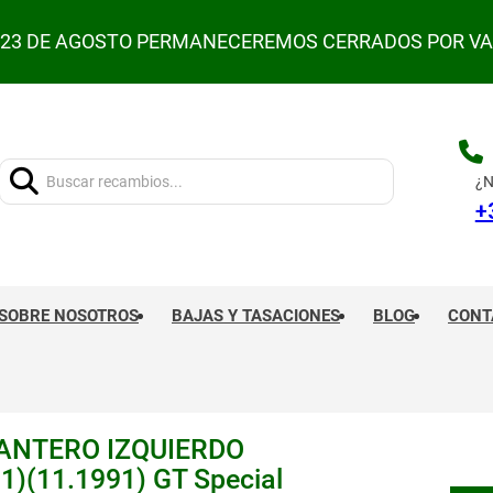
L 23 DE AGOSTO PERMANECEREMOS CERRADOS POR V
Buscar:
¿N
+
SOBRE NOSOTROS
BAJAS Y TASACIONES
BLOG
CONT
ANTERO IZQUIERDO
)(11.1991) GT Special