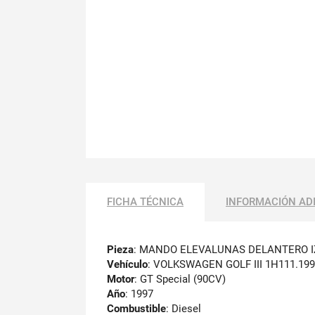
FICHA TÉCNICA
INFORMACIÓN AD
Pieza
: MANDO ELEVALUNAS DELANTERO 
Vehículo
: VOLKSWAGEN GOLF III 1H111.19
Motor
: GT Special (90CV)
Año
: 1997
Combustible
: Diesel