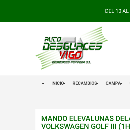
DEL 10 A
INICIO
RECAMBIOS
CAMPA
MANDO ELEVALUNAS DEL
VOLKSWAGEN GOLF III (1H1