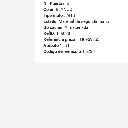
Nº Puertas
: 3
Color
: BLANCO
Tipo motor
: AHU
Estado
: Material de segunda mano
Ubicación
: Almacenada
RefID
: 119020
Referencia pieza
: 1H0959855
Atributo 1
: B1
Código del vehículo
: 06733