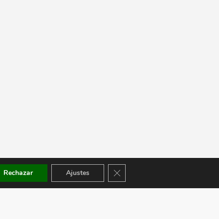
Cerrar el banner de cookies RGPD
Rechazar
Ajustes