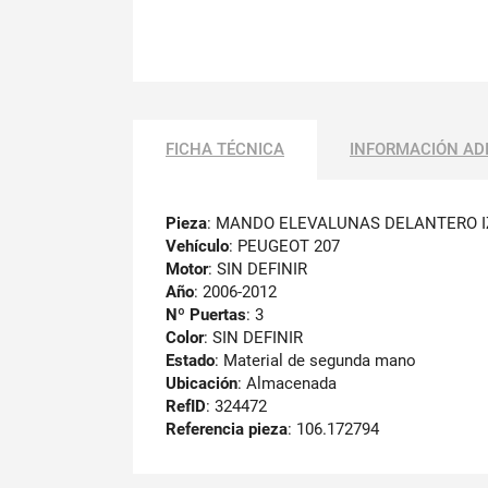
FICHA TÉCNICA
INFORMACIÓN AD
Pieza
: MANDO ELEVALUNAS DELANTERO 
Vehículo
: PEUGEOT 207
Motor
: SIN DEFINIR
Año
: 2006-2012
Nº Puertas
: 3
Color
: SIN DEFINIR
Estado
: Material de segunda mano
Ubicación
: Almacenada
RefID
: 324472
Referencia pieza
: 106.172794