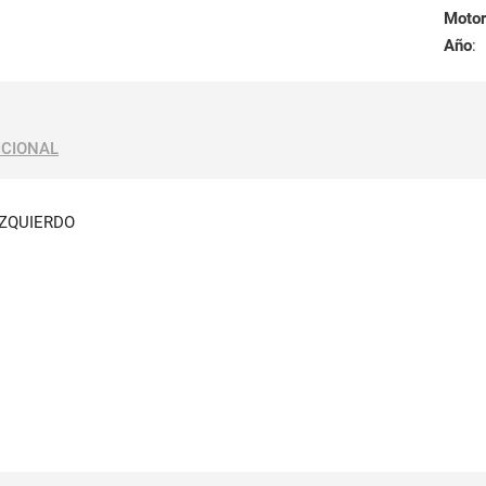
Motor
Año
:
ICIONAL
IZQUIERDO