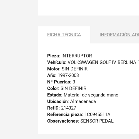
FICHA TÉCNICA
INFORMACIÓN AD
Pieza
: INTERRUPTOR
Vehículo
: VOLKSWAGEN GOLF IV BERLINA 1
Motor
: SIN DEFINIR
Año
: 1997-2003
Nº Puertas
: 3
Color
: SIN DEFINIR
Estado
: Material de segunda mano
Ubicación
: Almacenada
RefID
: 214327
Referencia pieza
: 1C0945511A
Observaciones
:
SENSOR PEDAL