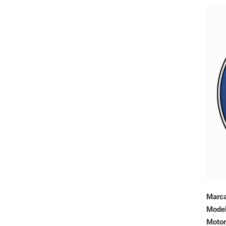
Marc
Mode
Motor