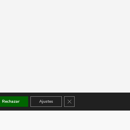
Cerrar el banner de cookies RGPD
Rechazar
Ajustes