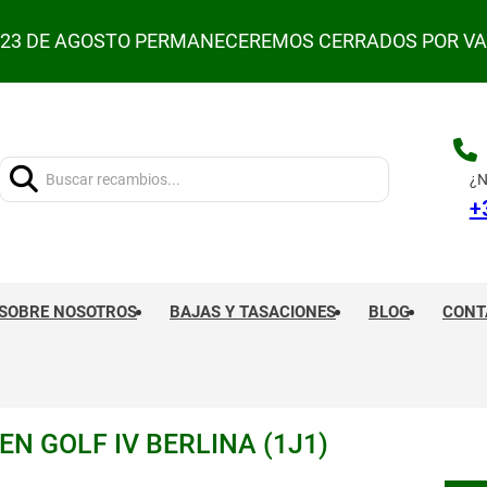
L 23 DE AGOSTO PERMANECEREMOS CERRADOS POR V
Buscar:
¿N
+
SOBRE NOSOTROS
BAJAS Y TASACIONES
BLOG
CONT
 GOLF IV BERLINA (1J1)