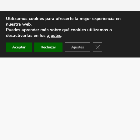
Utilizamos cookies para ofrecerte la mejor experiencia en
nuestra web.
Puedes aprender más sobre qué cookies utilizamos o
desactivarlas en los
ajustes
.
Cerrar el banner de co
Aceptar
Rechazar
Ajustes