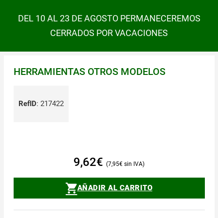
DEL 10 AL 23 DE AGOSTO PERMANECEREMOS
CERRADOS POR VACACIONES
HERRAMIENTAS OTROS MODELOS
RefID
:
217422
9,62
€
7,95
€
AÑADIR AL CARRITO