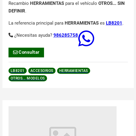
Recambio
HERRAMIENTAS
para el vehículo
OTROS... SIN
DEFINIR
.
La referencia principal para
HERRAMIENTAS
es
LB8201
.
¿Necesitas ayuda?
986285758
Consultar
LB8201
ACCESORIOS
HERRAMIENTAS
OTROS... MODELOS