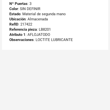
Nº Puertas
: 3
Color
: SIN DEFINIR
Estado
: Material de segunda mano
Ubicación
: Almacenada
RefID
: 217422
Referencia pieza
: LB8201
Atributo 1
: AFLOJATODO
Observaciones
:
LOCTITE LUBRICANTE