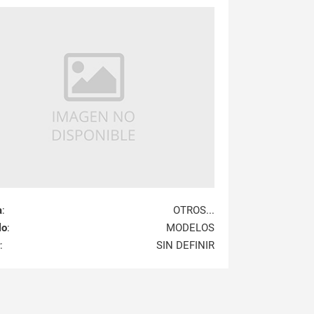
a
:
OTROS...
lo
:
MODELOS
:
SIN DEFINIR