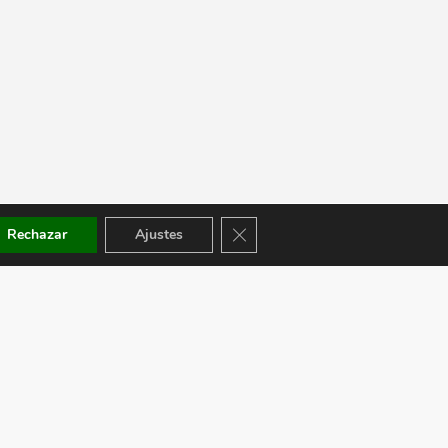
Cerrar el banner de cookies RGPD
Rechazar
Ajustes