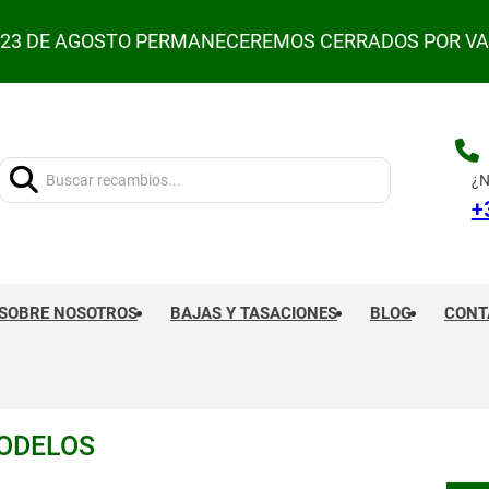
L 23 DE AGOSTO PERMANECEREMOS CERRADOS POR V
Buscar:
¿N
+
SOBRE NOSOTROS
BAJAS Y TASACIONES
BLOG
CONT
ODELOS