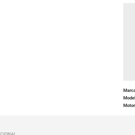
Marc
Mode
Motor
ICIONAL