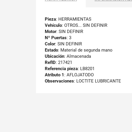
Pieza
: HERRAMIENTAS
Vehículo
: OTROS... SIN DEFINIR
Motor
: SIN DEFINIR
Nº Puertas
: 3
Color
: SIN DEFINIR
Estado
: Material de segunda mano
Ubicación
: Almacenada
RefID
: 217421
Referencia pieza
: LB8201
Atributo 1
: AFLOJATODO
Observaciones
:
LOCTITE LUBRICANTE