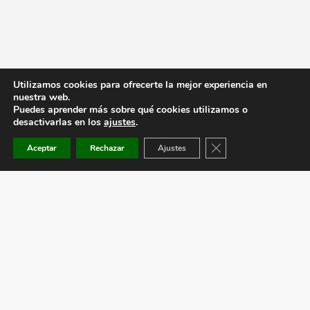
Utilizamos cookies para ofrecerte la mejor experiencia en
nuestra web.
Puedes aprender más sobre qué cookies utilizamos o
desactivarlas en los
ajustes
.
Cerrar el banner de co
Aceptar
Rechazar
Ajustes