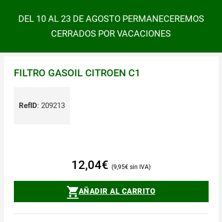
DEL 10 AL 23 DE AGOSTO PERMANECEREMOS
CERRADOS POR VACACIONES
FILTRO GASOIL CITROEN C1
RefID
:
209213
12,04
€
9,95
€
AÑADIR AL CARRITO