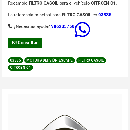
Recambio
FILTRO GASOIL
para el vehículo
CITROEN C1
.
La referencia principal para
FILTRO GASOIL
es
03835
.
¿Necesitas ayuda?
986285758
Consultar
03835
MOTOR ADMISIÓN ESCAPE
FILTRO GASOIL
CITROEN C1