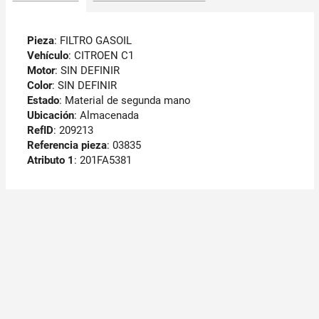
Pieza
: FILTRO GASOIL
Vehículo
: CITROEN C1
Motor
: SIN DEFINIR
Color
: SIN DEFINIR
Estado
: Material de segunda mano
Ubicación
: Almacenada
RefID
: 209213
Referencia pieza
: 03835
Atributo 1
: 201FA5381