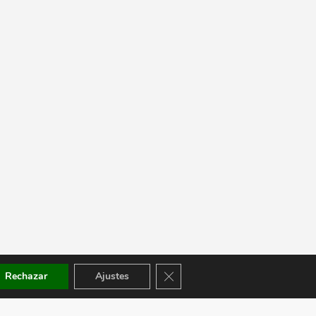
Cerrar el banner de cookies RGPD
Rechazar
Ajustes