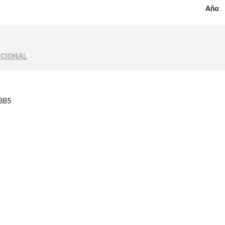
Año
:
ICIONAL
3B5