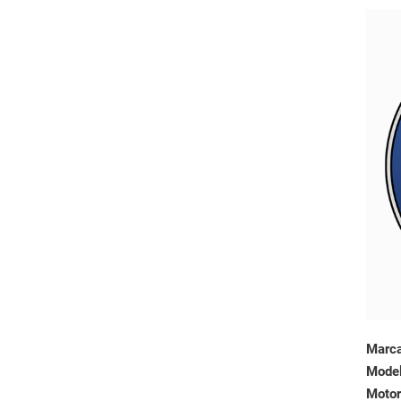
Marc
Mode
Motor