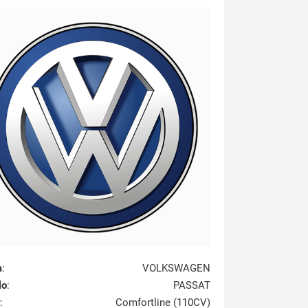
a
:
VOLKSWAGEN
lo
:
PASSAT
:
Comfortline (110CV)