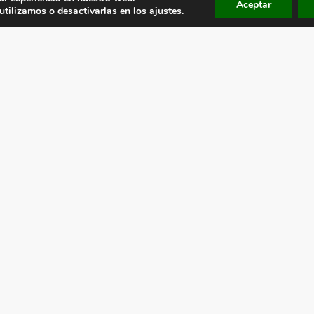
Aceptar
tilizamos o desactivarlas en los
ajustes
.