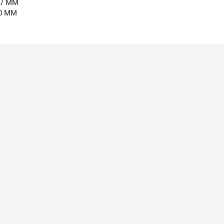
57 MM
0 MM