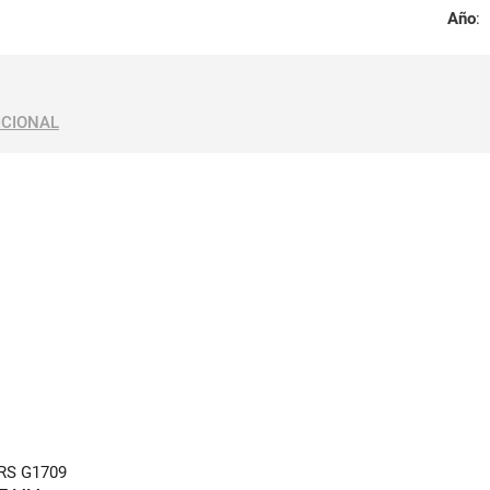
Año
:
ICIONAL
RS G1709