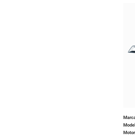
Marc
Mode
Motor