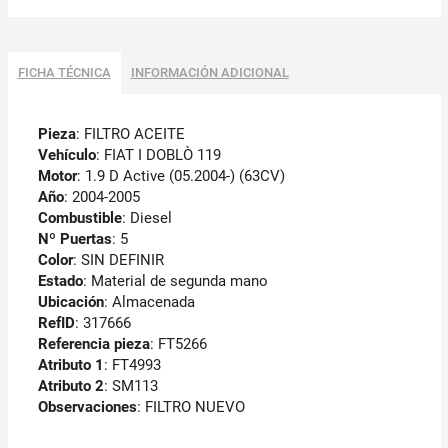
FICHA TÉCNICA
INFORMACIÓN ADICIONAL
Pieza
: FILTRO ACEITE
Vehículo
: FIAT I DOBLÒ 119
Motor
: 1.9 D Active (05.2004-) (63CV)
Año
: 2004-2005
Combustible
: Diesel
Nº Puertas
: 5
Color
: SIN DEFINIR
Estado
: Material de segunda mano
Ubicación
: Almacenada
RefID
: 317666
Referencia pieza
: FT5266
Atributo 1
: FT4993
Atributo 2
: SM113
Observaciones
:
FILTRO NUEVO