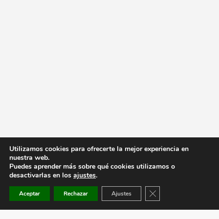
Utilizamos cookies para ofrecerte la mejor experiencia en
nuestra web.
Puedes aprender más sobre qué cookies utilizamos o
desactivarlas en los
ajustes
.
Cerrar el banner de co
Aceptar
Rechazar
Ajustes