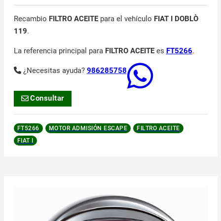
Recambio
FILTRO ACEITE
para el vehículo
FIAT I DOBLÒ
119
.
La referencia principal para
FILTRO ACEITE
es
FT5266
.
¿Necesitas ayuda?
986285758
Consultar
FT5266
MOTOR ADMISIÓN ESCAPE
FILTRO ACEITE
FIAT I