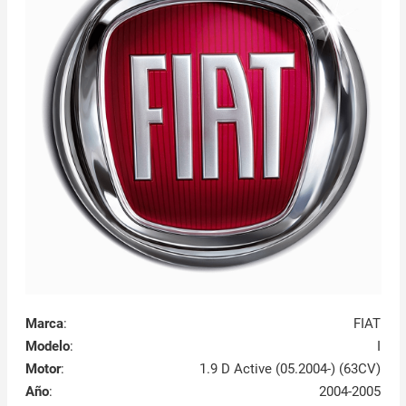
Marca
:
FIAT
Modelo
:
I
Motor
:
1.9 D Active (05.2004-) (63CV)
Año
:
2004-2005