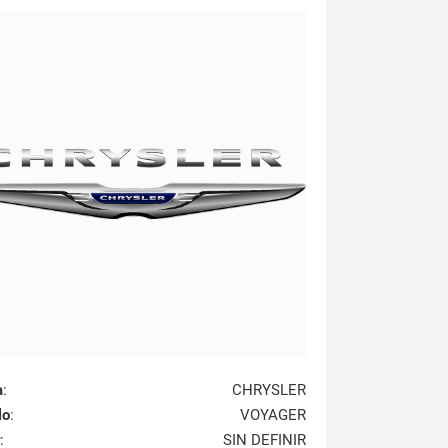
a
:
CHRYSLER
lo
:
VOYAGER
:
SIN DEFINIR