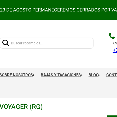
L 23 DE AGOSTO PERMANECEREMOS CERRADOS POR V
Buscar:
¿N
+
SOBRE NOSOTROS
BAJAS Y TASACIONES
BLOG
CONT
 VOYAGER (RG)