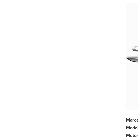
Marc
Mode
Motor