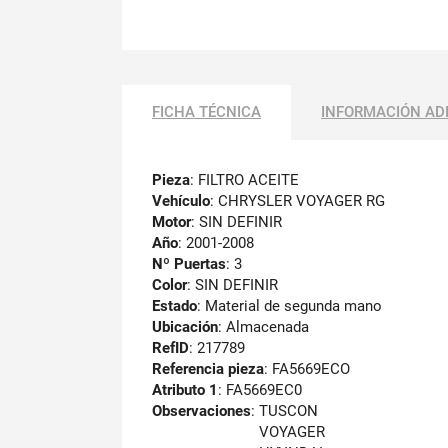
FICHA TÉCNICA
INFORMACIÓN AD
Pieza
: FILTRO ACEITE
Vehículo
: CHRYSLER VOYAGER RG
Motor
: SIN DEFINIR
Año
: 2001-2008
Nº Puertas
: 3
Color
: SIN DEFINIR
Estado
: Material de segunda mano
Ubicación
: Almacenada
RefID
: 217789
Referencia pieza
: FA5669ECO
Atributo 1
: FA5669EC0
Observaciones
:
TUSCON
VOYAGER