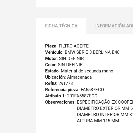
FICHA TÉCNICA
INFORMACIÓN AD
Pieza
: FILTRO ACEITE
Vehículo
: BMW SERIE 3 BERLINA E46
Motor
: SIN DEFINIR
Color
: SIN DEFINIR
Estado
: Material de segunda mano
Ubicación
: Almacenada
RefID
: 291778
Referencia pieza
: FA5587ECO
Atributo 1
: 201FA5587ECO
Observaciones
:
ESPECIFICAÇÃO EX COOPE
DIÂMETRO EXTERIOR MM 
DIÂMETRO INTERIOR MM 3
ALTURA MM 115 MM