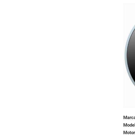
Marc
Mode
Motor