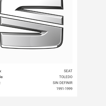
a
:
SEAT
lo
:
TOLEDO
:
SIN DEFINIR
1991-1999