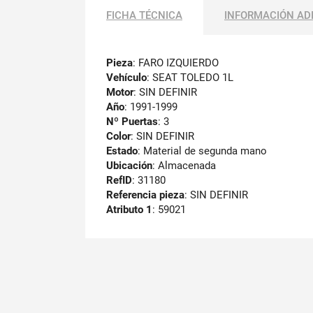
FICHA TÉCNICA
INFORMACIÓN AD
Pieza
: FARO IZQUIERDO
Vehículo
: SEAT TOLEDO 1L
Motor
: SIN DEFINIR
Año
: 1991-1999
Nº Puertas
: 3
Color
: SIN DEFINIR
Estado
: Material de segunda mano
Ubicación
: Almacenada
RefID
: 31180
Referencia pieza
: SIN DEFINIR
Atributo 1
: 59021