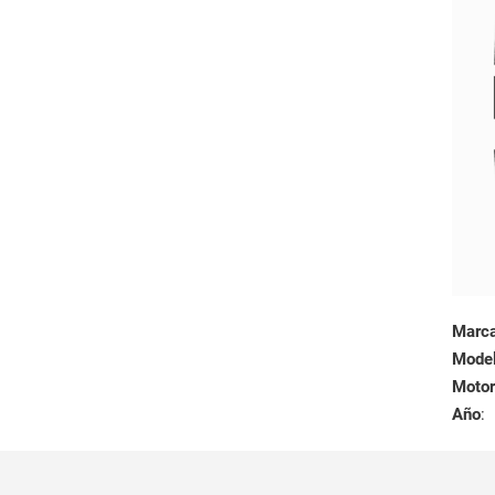
Marc
Mode
Motor
Año
: