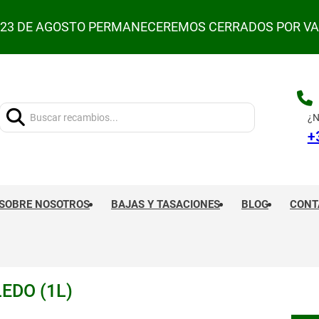
L 23 DE AGOSTO PERMANECEREMOS CERRADOS POR V
Buscar:
¿N
+
SOBRE NOSOTROS
BAJAS Y TASACIONES
BLOG
CONT
EDO (1L)