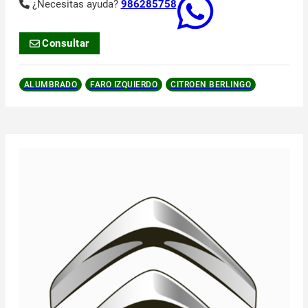
¿Necesitas ayuda?
986285758
Consultar
ALUMBRADO
FARO IZQUIERDO
CITROEN BERLINGO