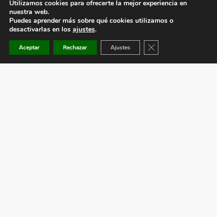
Utilizamos cookies para ofrecerte la mejor experiencia en
nuestra web.
Puedes aprender más sobre qué cookies utilizamos o
desactivarlas en los
ajustes
.
Cerrar el banner de co
Aceptar
Rechazar
Ajustes