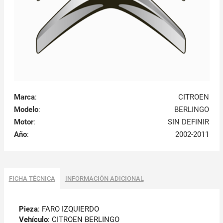
Marca
:
CITROEN
Modelo
:
BERLINGO
Motor
:
SIN DEFINIR
Año
:
2002-2011
FICHA TÉCNICA
INFORMACIÓN ADICIONAL
Pieza
: FARO IZQUIERDO
Vehículo
: CITROEN BERLINGO