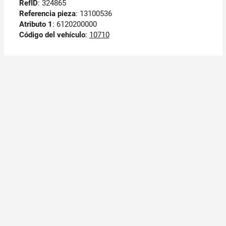
RefID
: 324865
Referencia pieza
: 13100536
Atributo 1
: 6120200000
Código del vehículo
:
10710