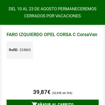
DEL 10 AL 23 DE AGOSTO PERMANECEREMOS
CERRADOS POR VACACIONES
FARO IZQUIERDO OPEL CORSA C CorsaVan
RefID
:
324865
39,87
€
32,95
€
AÑADIR AL CARRITO