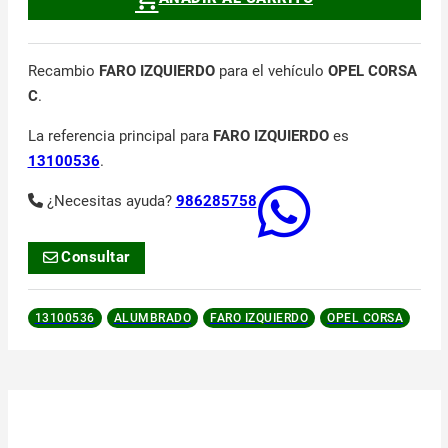
Recambio
FARO IZQUIERDO
para el vehículo
OPEL CORSA
C
.
La referencia principal para
FARO IZQUIERDO
es
13100536
.
¿Necesitas ayuda?
986285758
Consultar
13100536
ALUMBRADO
FARO IZQUIERDO
OPEL CORSA