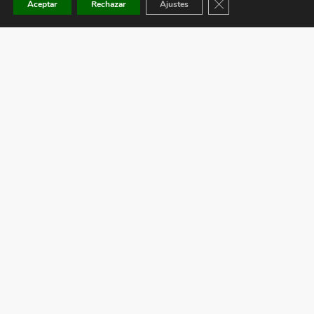
Cerrar el banner de co
Aceptar
Rechazar
Ajustes