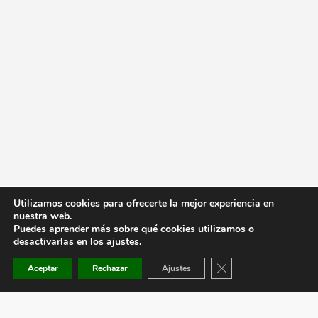
Utilizamos cookies para ofrecerte la mejor experiencia en
nuestra web.
Puedes aprender más sobre qué cookies utilizamos o
desactivarlas en los
ajustes
.
Cerrar el banner de co
Aceptar
Rechazar
Ajustes