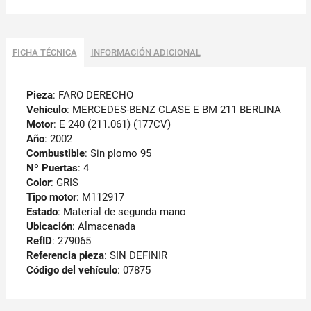
FICHA TÉCNICA
INFORMACIÓN ADICIONAL
Pieza
: FARO DERECHO
Vehículo
: MERCEDES-BENZ CLASE E BM 211 BERLINA
Motor
: E 240 (211.061) (177CV)
Año
: 2002
Combustible
: Sin plomo 95
Nº Puertas
: 4
Color
: GRIS
Tipo motor
: M112917
Estado
: Material de segunda mano
Ubicación
: Almacenada
RefID
: 279065
Referencia pieza
: SIN DEFINIR
Código del vehículo
: 07875